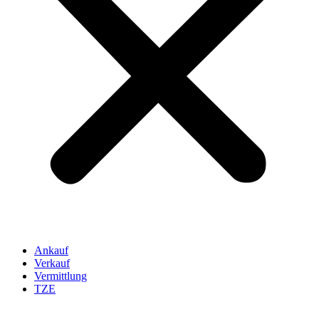
Ankauf
Verkauf
Vermittlung
TZE