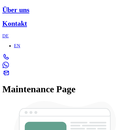
Über uns
Kontakt
DE
EN
Maintenance Page