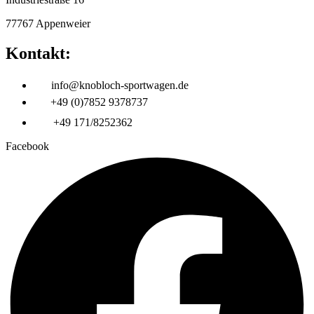
77767 Appenweier
Kontakt:
info@knobloch-sportwagen.de
+49 (0)7852 9378737
+49 171/8252362
Facebook