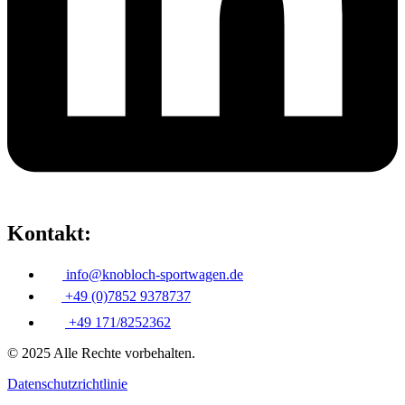
Kontakt:
info@knobloch-sportwagen.de
+49 (0)7852 9378737
+49 171/8252362
© 2025 Alle Rechte vorbehalten.
Datenschutzrichtlinie