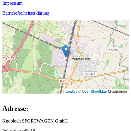
Impressum
Barrierefreiheitserklärung
Leaflet
, ©
OpenStreetMap
Mitwirkende
Adresse:
Knobloch SPORTWAGEN GmbH
Industriestraße 16