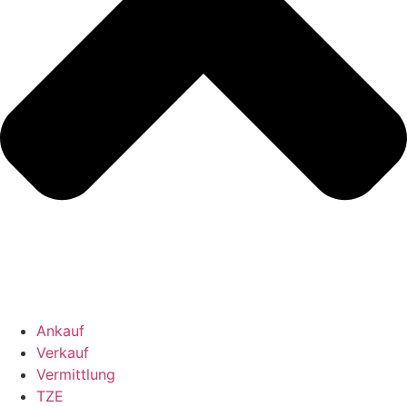
Ankauf
Verkauf
Vermittlung
TZE