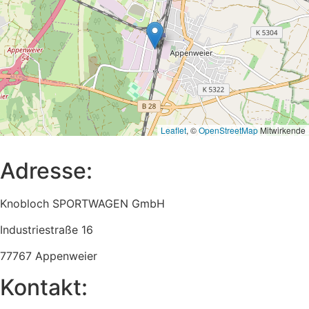
Leaflet
, ©
OpenStreetMap
Mitwirkende
Adresse:
Knobloch SPORTWAGEN GmbH
Industriestraße 16
77767 Appenweier
Kontakt: